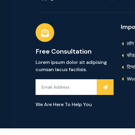
Impo
लॉग
Free Consultation
फीड 
Lorem ipsum dolor sit adipising
टिप्
cumsan lacus facilisis.
Wor
We Are Here To Help You