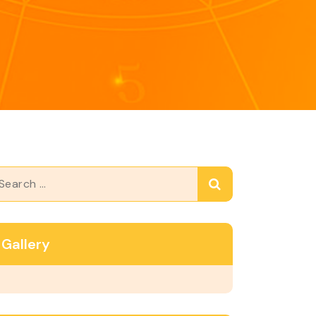
arch
Gallery