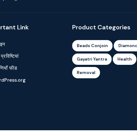
rtant Link
Product Categories
 इन
Beads Conjoin
Diamon
प्रविष्टियां
Gayatri Yantra
Health
पणियाँ फीड
Removal
dPress.org