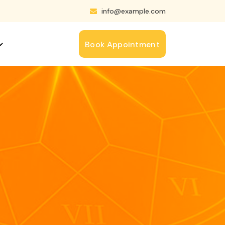
info@example.com
Book Appointment