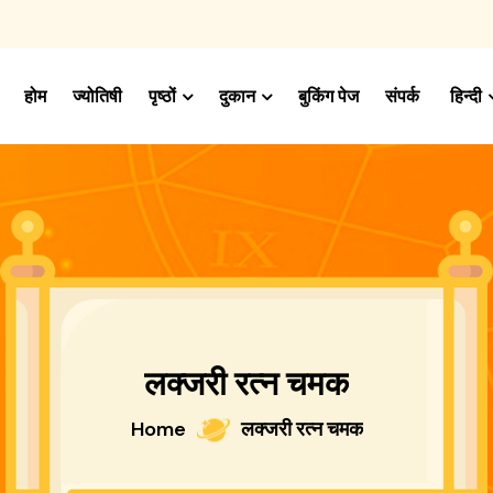
होम
ज्योतिषी
पृष्ठों
दुकान
बुकिंग पेज
संपर्क
हिन्दी
लक्जरी रत्न चमक
Home
लक्जरी रत्न चमक