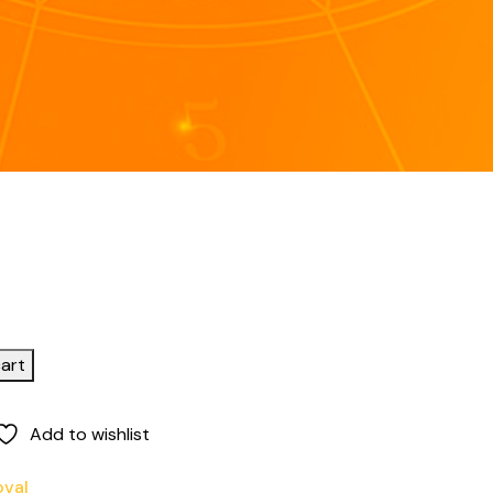
art
Add to wishlist
val