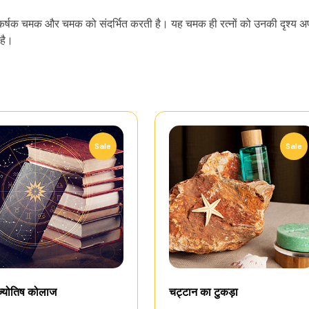
शित आकर्षक चमक और चमक को संदर्भित करती है। यह चमक ही रत्नों को उनकी दृश्य अप
 है।
Sale
Sale
ज्योतिष कोलाज
चट्टान का टुकड़ा