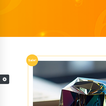
Sale!