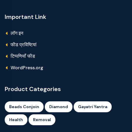
Important Link
लॉग इन
फीड प्रविष्टियां
टिप्पणियाँ फीड
WordPress.org
Product Categories
Beads Conjoin
Diamond
Gayatri Yantra
Health
Removal