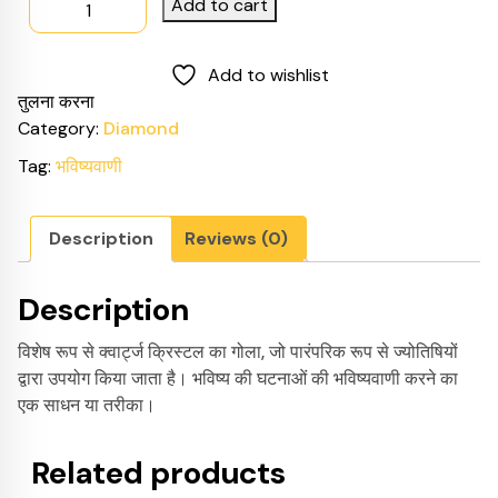
Add to cart
was:
is:
क्रिस्टल
$799.00.
$750.00.
बॉल
Add to wishlist
quantity
तुलना करना
Category:
Diamond
Tag:
भविष्यवाणी
Description
Reviews (0)
Description
विशेष रूप से क्वार्ट्ज क्रिस्टल का गोला, जो पारंपरिक रूप से ज्योतिषियों
द्वारा उपयोग किया जाता है। भविष्य की घटनाओं की भविष्यवाणी करने का
एक साधन या तरीका।
Related products