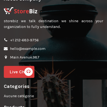
storebiz we talk destination we shine across your
organization to fully understand.
+1 212-683-9756
hello@example.com
Main Avenue.987
Live Chat
Categories
Aucune catégorie