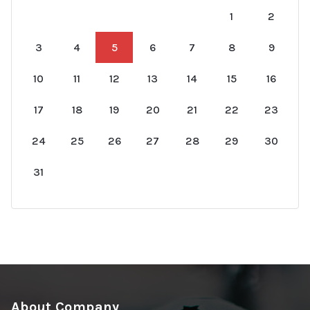
1
2
3
4
5
6
7
8
9
10
11
12
13
14
15
16
17
18
19
20
21
22
23
24
25
26
27
28
29
30
31
About Company