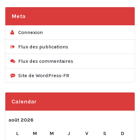
Meta
Connexion
Flux des publications
Flux des commentaires
Site de WordPress-FR
Calendar
août 2026
L
M
M
J
V
S
D